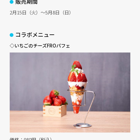
販売期間
2月15日（火）～5月8日（日）
コラボメニュー
◇いちごのチーズFROパフェ
価格：980円（税込）