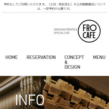
予約なしでご利用いただけます。（土日・祝日含む）※公式戦開催日について
は、一部予約が必要です。
KAWASAKI FRONTALE
OFFICIAL CAFE
HOME
RESERVATION
CONCEPT
MENU
&
DESIGN
INFO