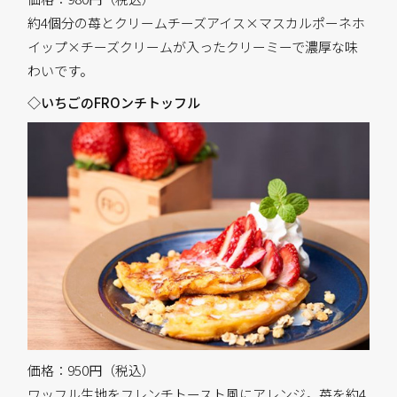
約4個分の苺とクリームチーズアイス×マスカルポーネホ
イップ×チーズクリームが入ったクリーミーで濃厚な味
わいです。
◇いちごのFROンチトッフル
価格：950円（税込）
ワッフル生地をフレンチトースト風にアレンジ。苺を約4