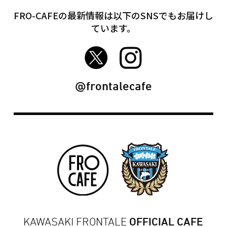
FRO-CAFEの最新情報は以下のSNSでもお届けし
ています。
FRO-CAFE Twitter
FRO-CAFE Instagram
@frontalecafe
KAWASAKI FRONTALE
OFFICIAL CAFE