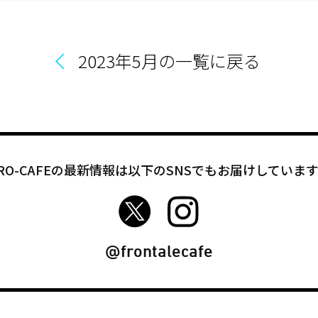
2023年5月の一覧に戻る
RO-CAFEの最新情報は以下のSNSでもお届けしていま
FRO-CAFE Twitter
FRO-CAFE Instagram
@frontalecafe