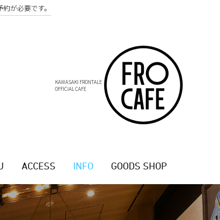
予約が必要です。
KAWASAKI FRONTALE
OFFICIAL CAFE
U
ACCESS
INFO
GOODS SHOP