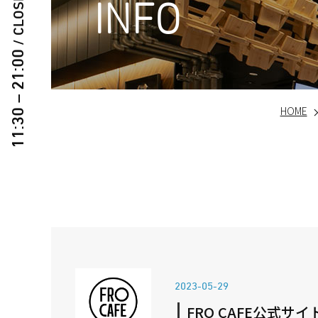
INFO
11:30 – 21:00
HOME
2023-05-29
FRO CAFE公式