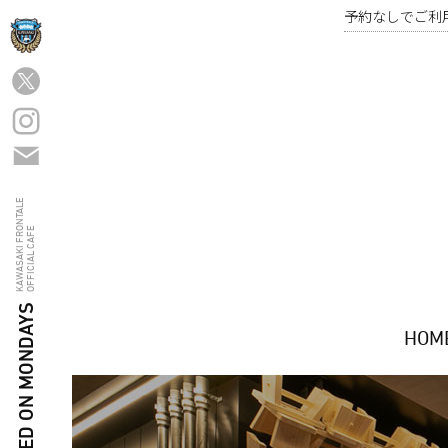
予約なしでご利
FRO-CAFE Twitter
FRO-CAFE Instagram
カフエ問い合わせフォーム
KAWASAKI FRONTALE
OFFICIAL CAFE
/ CLOSED ON MONDAYS
HOM