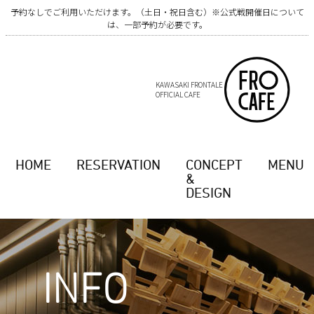
予約なしでご利用いただけます。（土日・祝日含む）※公式戦開催日について
は、一部予約が必要です。
KAWASAKI FRONTALE
OFFICIAL CAFE
HOME
RESERVATION
CONCEPT
MENU
&
DESIGN
INFO