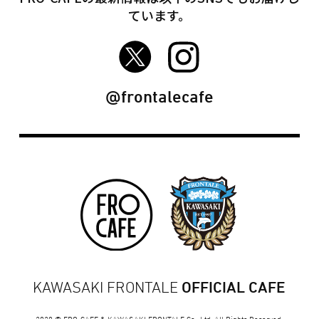
ています。
FRO-CAFE Twitter
FRO-CAFE Instagram
@frontalecafe
KAWASAKI FRONTALE
OFFICIAL CAFE
2020 © FRO-CAFE & KAWASAKI FRONTALE Co., Ltd. All Rights Reserved.